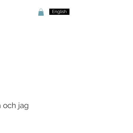
English
 och jag