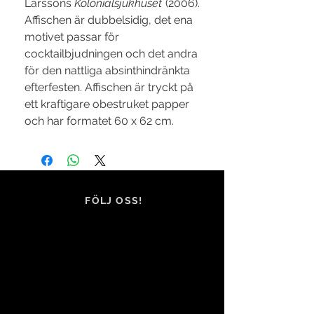
Larssons
Kolonialsjukhuset
(2006).
Affischen är dubbelsidig, det ena
motivet passar för
cocktailbjudningen och det andra
för den nattliga absinthindränkta
efterfesten. Affischen är tryckt på
ett kraftigare obestruket papper
och har formatet 60 x 62 cm.
FÖLJ OSS!