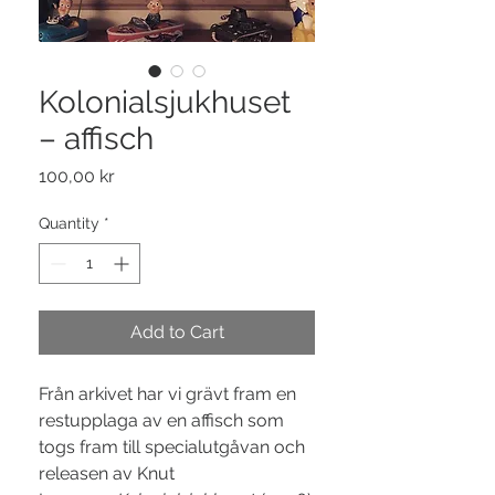
Kolonialsjukhuset
– affisch
Price
100,00 kr
Quantity
*
Add to Cart
Från arkivet har vi grävt fram en
restupplaga av en affisch som
togs fram till specialutgåvan och
releasen av Knut