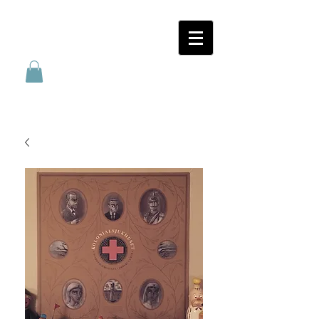
SANATORIUM
FÖRLAG